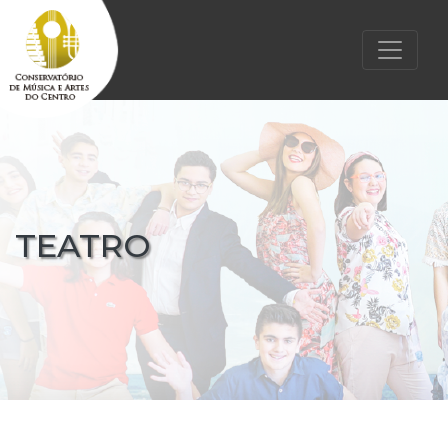
TEATRO