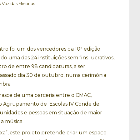
A Voz das Minorias
tro foi um dos vencedores da 10ª edição
ido uma das 24 instituições sem fins lucrativos,
tro de entre 98 candidaturas, a ser
passado dia 30 de outubro, numa cerimónia
mbra.
, nasce de uma parceria entre o CMAC,
 o Agrupamento de Escolas IV Conde de
unidades e pessoas em situação de maior
da música.
xa”, este projeto pretende criar um espaço