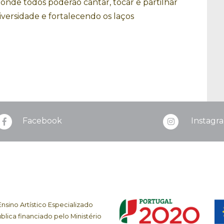
a, onde todos poderão cantar, tocar e partilhar
diversidade e fortalecendo os laços
Facebook
Instagr
sino Artístico Especializado
blica financiado pelo Ministério