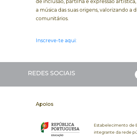
de inclusão, partilha e expressão artístic
a música das suas origens, valorizando a 
comunitários.
Inscreve-te aqui:
REDES SOCIAIS
Apoios
Estabelecimento de En
integrante da rede pú