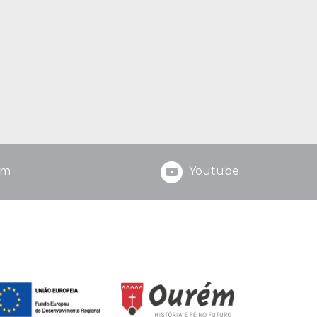
am
Youtube