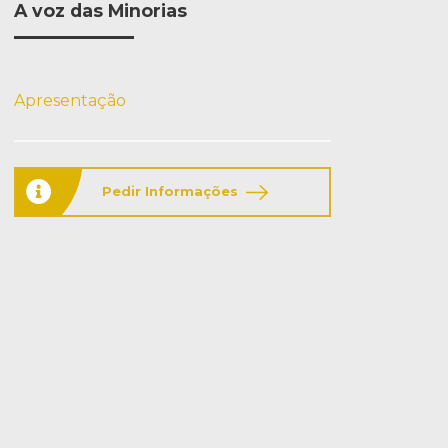
A voz das Minorias
Apresentação
Pedir Informações