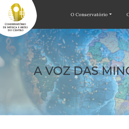
O Conservatório
O
A VOZ DAS MIN