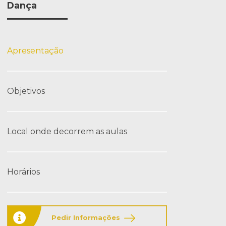
Dança
Apresentação
Objetivos
Local onde decorrem as aulas
Horários
Pedir Informações