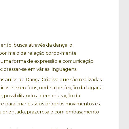
mento, busca através da dança, o
por meio da relação corpo-mente.
é uma forma de expressão e comunicação
 expressar-se em várias linguagens.
as aulas de Dança Criativa que são realizadas
ticas e exercícios, onde a perfeição dá lugar à
e, possibilitando a demonstração da
re para criar os seus próprios movimentos e a
ma orientada, prazerosa e com embasamento