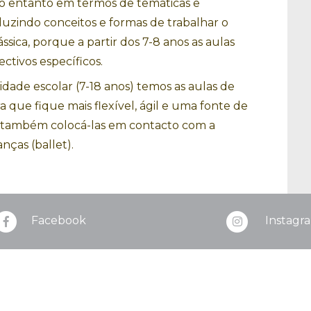
no entanto em termos de temáticas e
duzindo conceitos e formas de trabalhar o
sica, porque a partir dos 7-8 anos as aulas
ctivos específicos.
idade escolar (7-18 anos) temos as aulas de
a que fique mais flexível, ágil e uma fonte de
 e também colocá-las em contacto com a
nças (ballet).
Facebook
Instagr