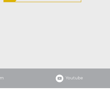
am
Youtube