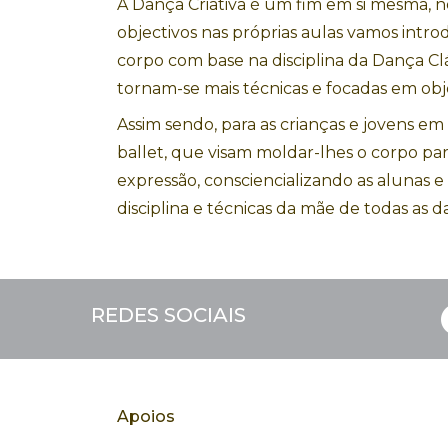
A Dança Criativa é um fim em si mesma, 
objectivos nas próprias aulas vamos intro
corpo com base na disciplina da Dança Clás
tornam-se mais técnicas e focadas em obje
Assim sendo, para as crianças e jovens em 
ballet, que visam moldar-lhes o corpo par
expressão, consciencializando as alunas
disciplina e técnicas da mãe de todas as da
REDES SOCIAIS
Apoios