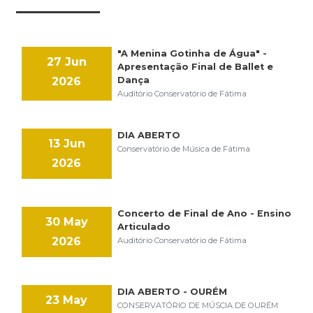
"A Menina Gotinha de Água" -
27 Jun
Apresentação Final de Ballet e
2026
Dança
Auditório Conservatório de Fátima
DIA ABERTO
13 Jun
Conservatório de Música de Fátima
2026
Concerto de Final de Ano - Ensino
30 May
Articulado
2026
Auditório Conservatório de Fátima
DIA ABERTO - OURÉM
23 May
CONSERVATÓRIO DE MÚSCIA DE OURÉM