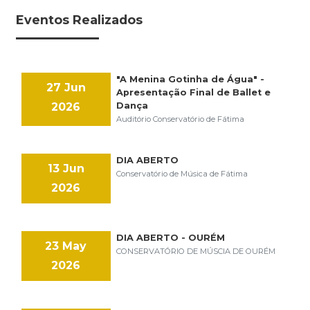
Eventos Realizados
"A Menina Gotinha de Água" -
27 Jun
Apresentação Final de Ballet e
2026
Dança
Auditório Conservatório de Fátima
DIA ABERTO
13 Jun
Conservatório de Música de Fátima
2026
DIA ABERTO - OURÉM
23 May
CONSERVATÓRIO DE MÚSCIA DE OURÉM
2026