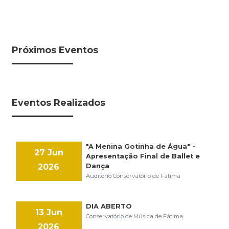
Próximos Eventos
Eventos Realizados
"A Menina Gotinha de Água" -
27 Jun
Apresentação Final de Ballet e
2026
Dança
Auditório Conservatório de Fátima
DIA ABERTO
13 Jun
Conservatório de Música de Fátima
2026