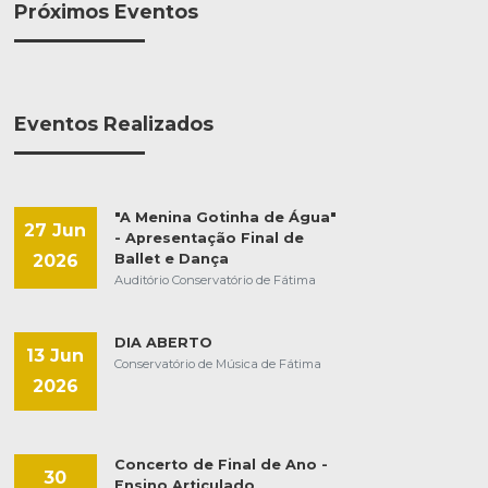
Próximos Eventos
Eventos Realizados
"A Menina Gotinha de Água"
27 Jun
- Apresentação Final de
2026
Ballet e Dança
Auditório Conservatório de Fátima
DIA ABERTO
13 Jun
Conservatório de Música de Fátima
2026
Concerto de Final de Ano -
30
Ensino Articulado