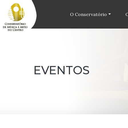
O Conservatório
O
EVENTOS