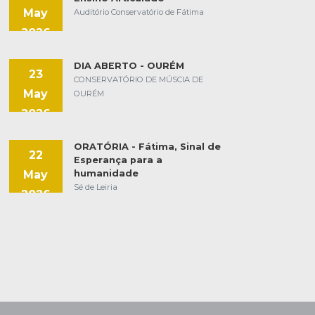
May
Auditório Conservatório de Fátima
2026
DIA ABERTO - OURÉM
23
CONSERVATÓRIO DE MÚSCIA DE
May
OURÉM
2026
ORATÓRIA - Fátima, Sinal de
22
Esperança para a
May
humanidade
Sé de Leiria
2026