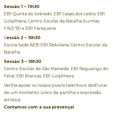
Sessão 1 – 11h30
EB1 Quinta do Sobrado; EB1 Casais dos Ledos; EB1
Golpilheira; Centro Escolar da Batalha (turmas
1.ºA/2.ºB) e EB1 Faniquiera
S
essão 2 – 15h30
Escola Sede AEB; EB1 Rebolaria; Centro Escolar da
Batalha
Sessão 3 – 18h30
Centro Escolar de São Mamede; EB1 Reguengo do
Fetal; EB1 Brancas; EB1 Golpilheira
Venha apoiar os nossos jovens talentos e desfrutar
de um momento único de partilha e expressão
artística.
Contamos com a sua presença!