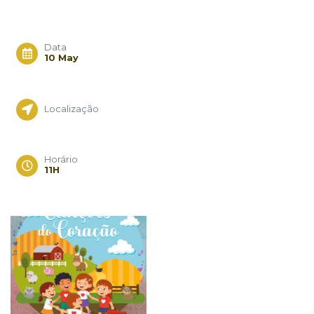
Data
10 May
Localização
Horário
11H