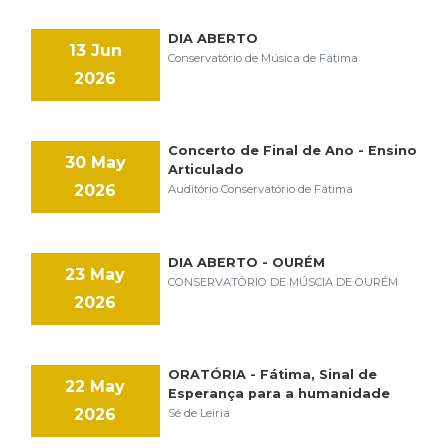
DIA ABERTO
13 Jun
Conservatório de Música de Fátima
2026
Concerto de Final de Ano - Ensino
30 May
Articulado
2026
Auditório Conservatório de Fátima
DIA ABERTO - OURÉM
23 May
CONSERVATÓRIO DE MÚSCIA DE OURÉM
2026
ORATÓRIA - Fátima, Sinal de
22 May
Esperança para a humanidade
2026
Sé de Leiria