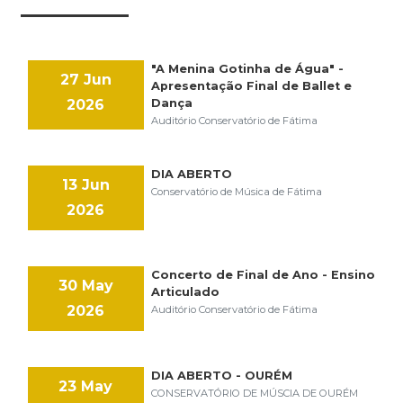
"A Menina Gotinha de Água" -
27 Jun
Apresentação Final de Ballet e
2026
Dança
Auditório Conservatório de Fátima
DIA ABERTO
13 Jun
Conservatório de Música de Fátima
2026
Concerto de Final de Ano - Ensino
30 May
Articulado
2026
Auditório Conservatório de Fátima
DIA ABERTO - OURÉM
23 May
CONSERVATÓRIO DE MÚSCIA DE OURÉM