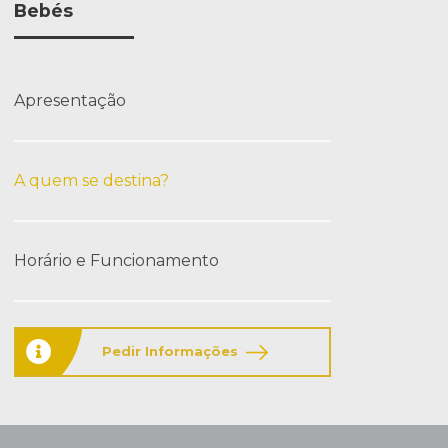
Bebés
Apresentação
A quem se destina?
Horário e Funcionamento
Pedir Informações