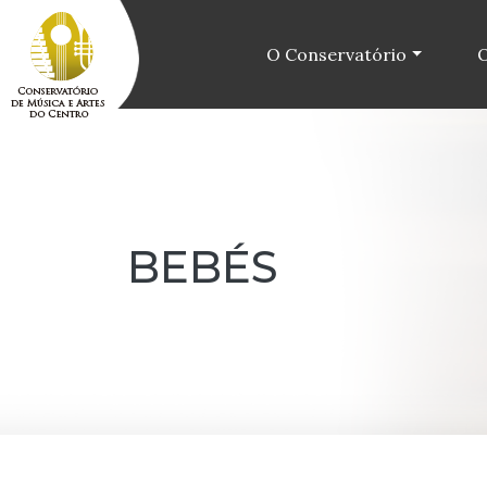
O Conservatório
O
BEBÉS