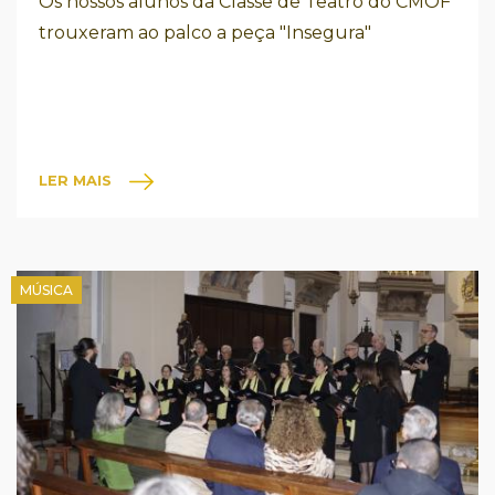
Os nossos alunos da Classe de Teatro do CMOF
trouxeram ao palco a peça "Insegura"
LER MAIS
MÚSICA