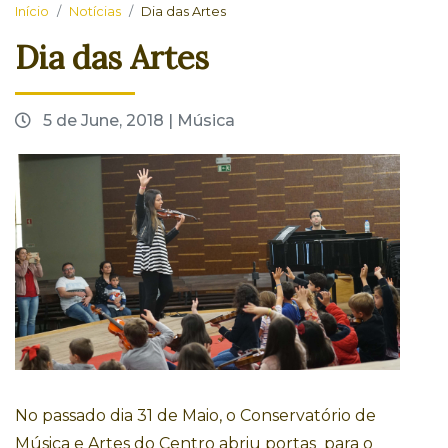
Início
Notícias
Dia das Artes
Dia das Artes
5 de June, 2018 | Música
No passado dia 31 de Maio, o Conservatório de
Música e Artes do Centro abriu portas para o