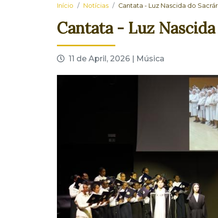
Início
Notícias
Cantata - Luz Nascida do Sacrár
Cantata - Luz Nascida
11 de April, 2026 | Música