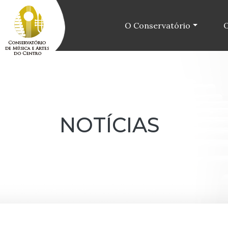
O Conservatório
O
NOTÍCIAS