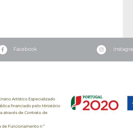
Facebook
Instagr
sino Artístico Especializado
blica financiado pelo Ministério
a através de Contrato de
va de Funcionamento n.º