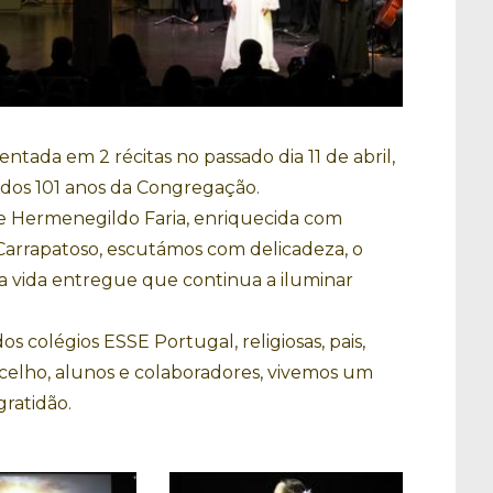
entada em 2 récitas no passado dia 11 de abril,
dos 101 anos da Congregação.
de Hermenegildo Faria, enriquecida com
arrapatoso, escutámos com delicadeza, o
 vida entregue que continua a iluminar
 colégios ESSE Portugal, religiosas, pais,
ncelho, alunos e colaboradores, vivemos um
ratidão.