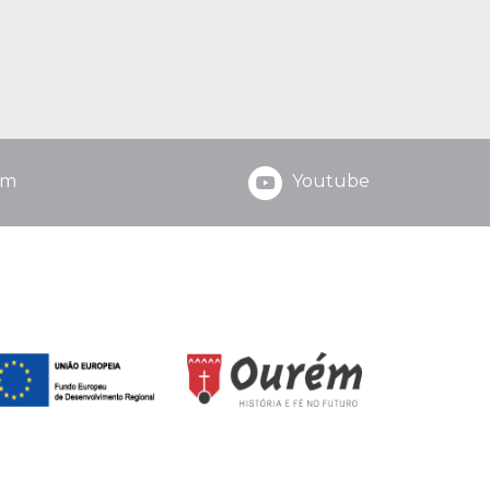
am
Youtube