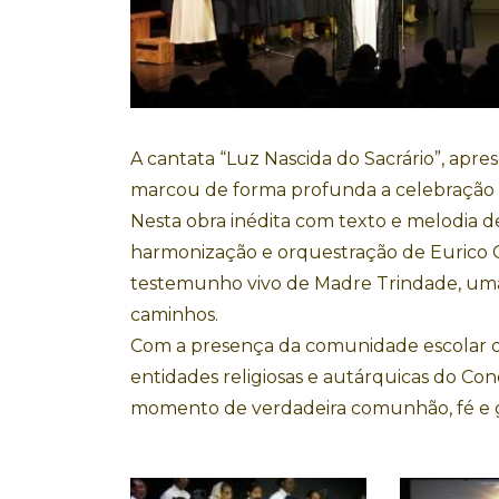
A cantata “Luz Nascida do Sacrário”, apres
marcou de forma profunda a celebração 
Nesta obra inédita com texto e melodia 
harmonização e orquestração de Eurico C
testemunho vivo de Madre Trindade, uma
caminhos.
Com a presença da comunidade escolar dos
entidades religiosas e autárquicas do Co
momento de verdadeira comunhão, fé e g