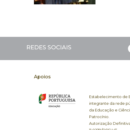
REDES SOCIAIS
Apoios
Estabelecimento de En
integrante da rede pú
da Educação e Ciênci
Patrocínio.
Autorização Definiti