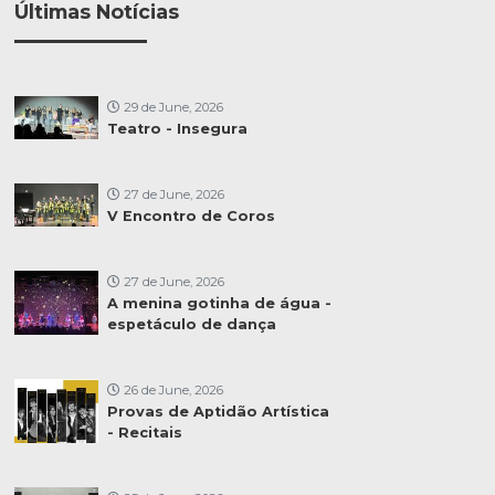
Últimas Notícias
29 de June, 2026
Teatro - Insegura
27 de June, 2026
V Encontro de Coros
27 de June, 2026
A menina gotinha de água -
espetáculo de dança
26 de June, 2026
Provas de Aptidão Artística
- Recitais