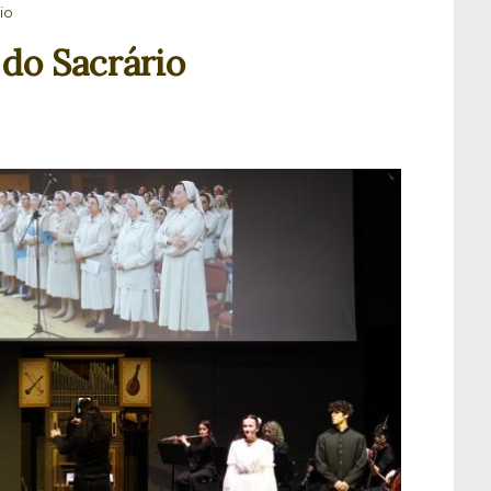
io
 do Sacrário