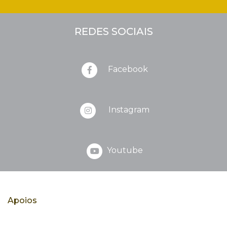
REDES SOCIAIS
Facebook
Instagram
Youtube
Apoios