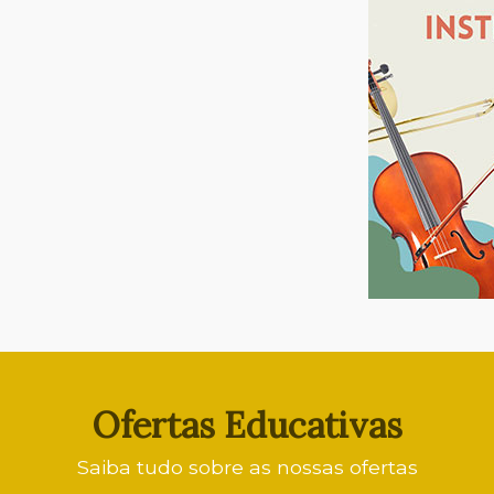
Ofertas Educativas
Saiba tudo sobre as nossas ofertas