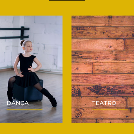
DANÇA
TEATRO