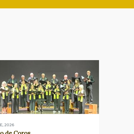
E, 2026
o de Coros