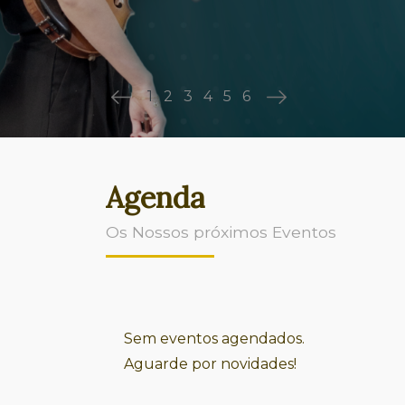
Agenda
Os Nossos próximos Eventos
Sem eventos agendados.
Aguarde por novidades!