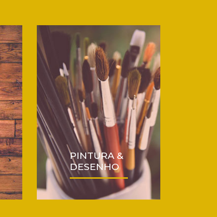
PINTURA &
DESENHO