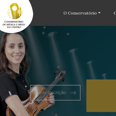
O Conservatório
O
Fazer Inscrição